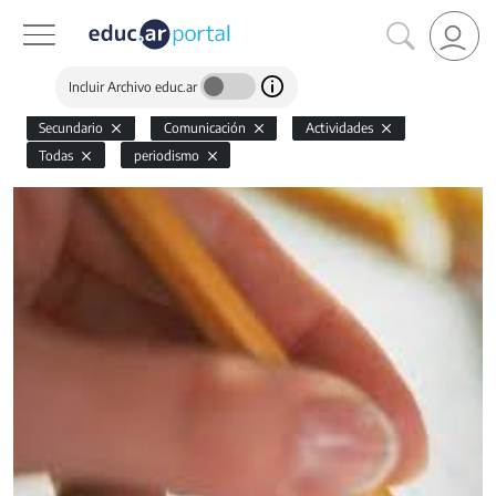
Incluir Archivo educ.ar
Secundario
Comunicación
Actividades
Todas
periodismo