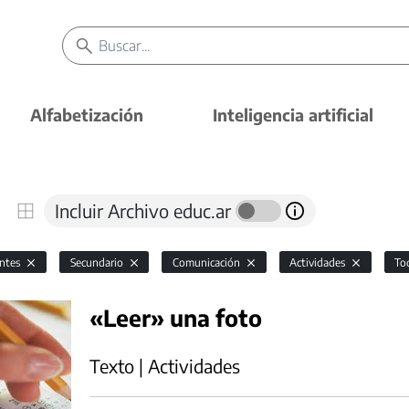
Alfabetización
Inteligencia artificial
Incluir Archivo educ.ar
antes
Secundario
Comunicación
Actividades
To
«Leer» una foto
Texto | Actividades