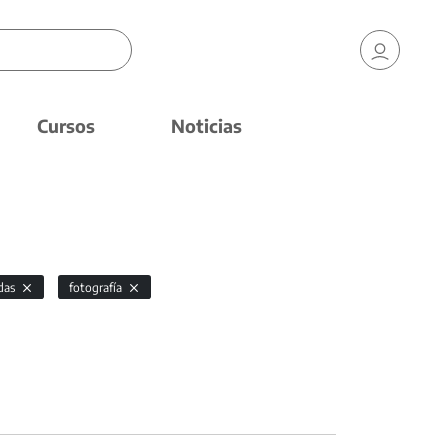
Cursos
Noticias
das
fotografía