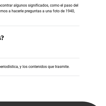
contrar algunos significados, como el paso del
amos a hacerle preguntas a una foto de 1940,
s?
periodística, y los contenidos que trasmite.