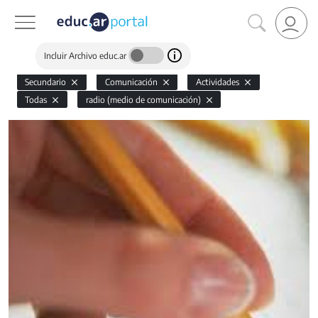
Incluir Archivo educ.ar
Secundario
Comunicación
Actividades
Todas
radio (medio de comunicación)