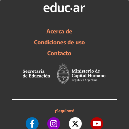
Acerca de
Condiciones de uso
Contacto
¡Seguinos!