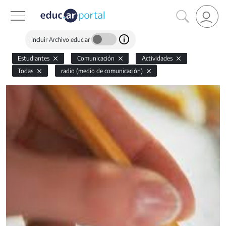
Incluir Archivo educ.ar
Estudiantes
Comunicación
Actividades
Todas
radio (medio de comunicación)