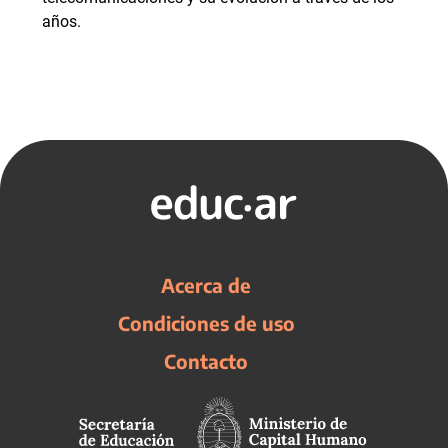
años.
Acerca de
Condiciones de uso
Contacto