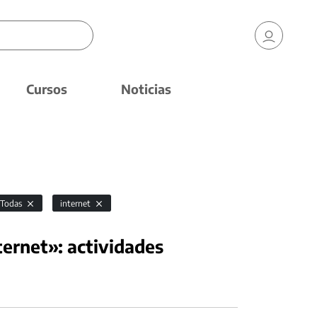
Cursos
Noticias
Todas
internet
ternet»: actividades