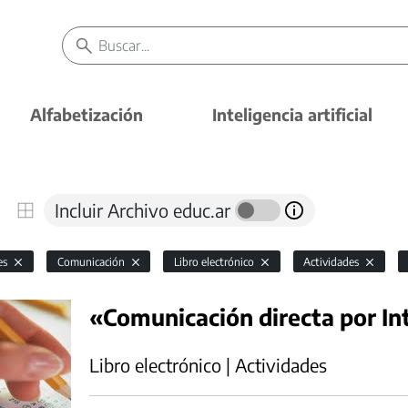
Alfabetización
Inteligencia artificial
Incluir Archivo educ.ar
es
Comunicación
Libro electrónico
Actividades
«Comunicación directa por In
Libro electrónico | Actividades