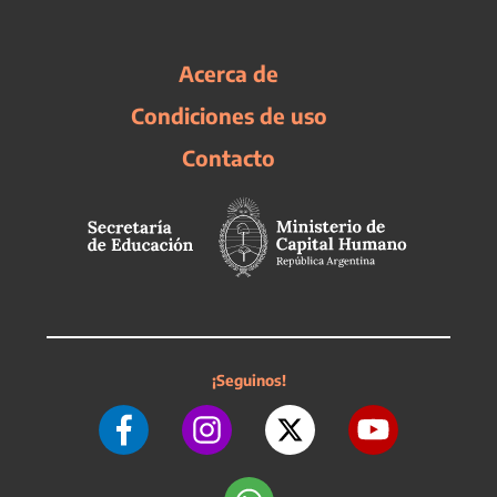
Acerca de
Condiciones de uso
Contacto
¡Seguinos!