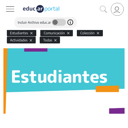
Incluir Archivo educ.ar
Estudiantes
Comunicación
Colección
Actividades
Todas