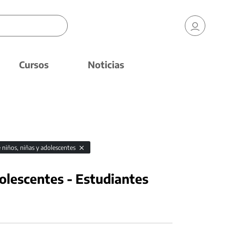
Cursos
Noticias
 niños, niñas y adolescentes
olescentes - Estudiantes