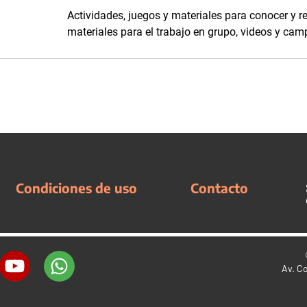
Actividades, juegos y materiales para conocer y r
materiales para el trabajo en grupo, videos y ca
Condiciones de uso
Contacto
Av. C