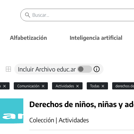
Alfabetización
Inteligencia artificial
Incluir Archivo educ.ar
io
Comunicación
Actividades
Todas
derechos de
Derechos de niños, niñas y ad
Colección | Actividades