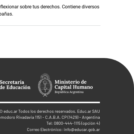
eflexionar sobre tus derechos. Contiene diversos
mpañas.
©
educ.ar
Todos los derechos reservados. Educ.ar SAU
omodoro Rivadavia 1151 - C.A.B.A. CP (1429) - Argentina
Tel: 0800-444-1115 (opción 4)
Correo Electrónico:
info@educar.gob.ar