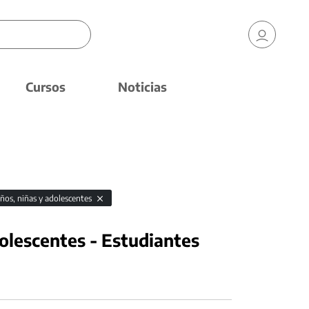
Cursos
Noticias
iños, niñas y adolescentes
olescentes - Estudiantes