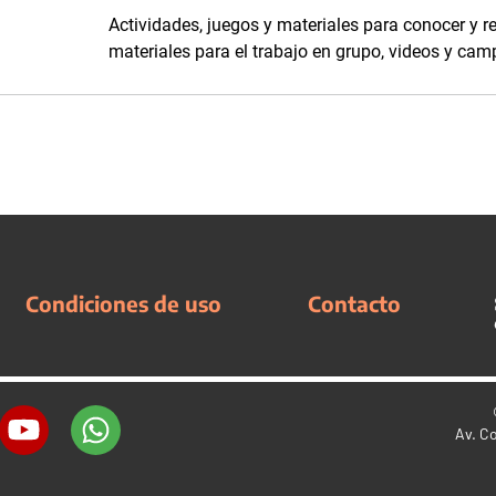
Actividades, juegos y materiales para conocer y r
materiales para el trabajo en grupo, videos y ca
Condiciones de uso
Contacto
Av. C