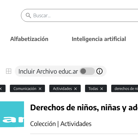
Alfabetización
Inteligencia artificial
Incluir Archivo educ.ar
Comunicación
Actividades
Todas
derechos de n
Derechos de niños, niñas y ad
Colección | Actividades