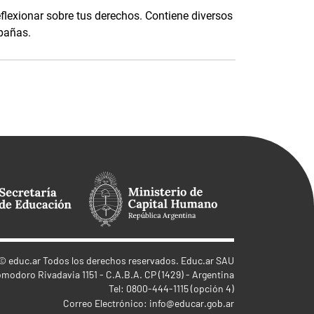
eflexionar sobre tus derechos. Contiene diversos
mpañas.
©
educ.ar
Todos los derechos reservados. Educ.ar SAU
omodoro Rivadavia 1151 - C.A.B.A. CP (1429) - Argentina
Tel: 0800-444-1115 (opción 4)
Correo Electrónico:
info@educar.gob.ar