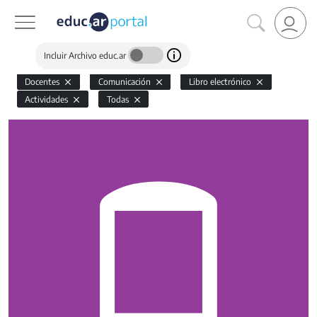
Incluir Archivo educ.ar
Docentes
Comunicación
Libro electrónico
Actividades
Todas