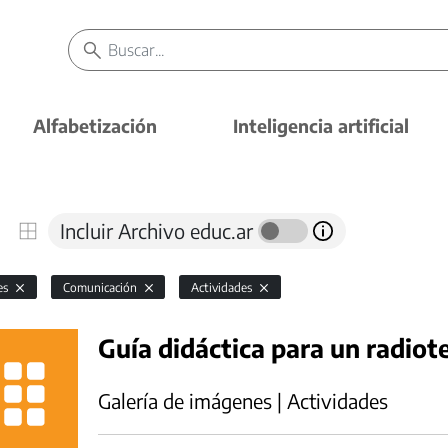
Alfabetización
Inteligencia artificial
Incluir Archivo educ.ar
es
Comunicación
Actividades
Guía didáctica para un radiot
Galería de imágenes | Actividades