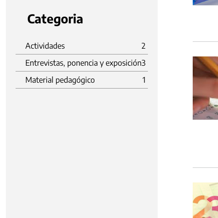
Categoria
Actividades
2
Entrevistas, ponencia y exposición
3
Material pedagógico
1