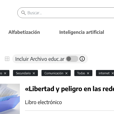
Alfabetización
Inteligencia artificial
Incluir Archivo educ.ar
es
Secundario
Comunicación
Todas
internet
«Libertad y peligro en las red
Libro electrónico