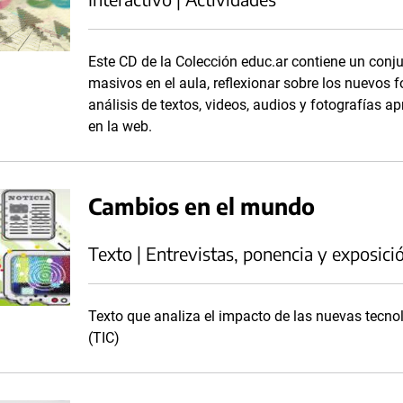
Este CD de la Colección educ.ar contiene un conj
masivos en el aula, reflexionar sobre los nuevos 
análisis de textos, videos, audios y fotografías a
en la web.
Cambios en el mundo
Texto | Entrevistas, ponencia y exposici
Texto que analiza el impacto de las nuevas tecno
(TIC)