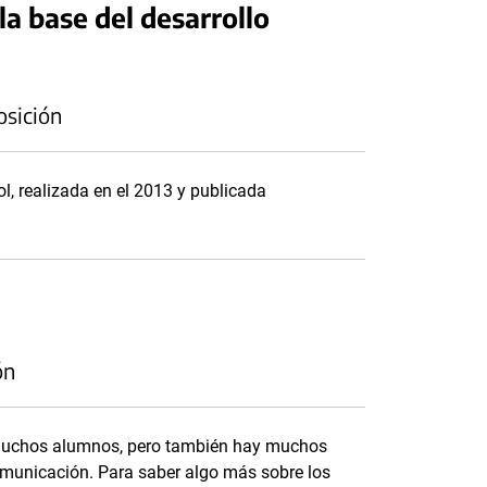
la base del desarrollo
osición
l, realizada en el 2013 y publicada
ón
muchos alumnos, pero también hay muchos
omunicación. Para saber algo más sobre los