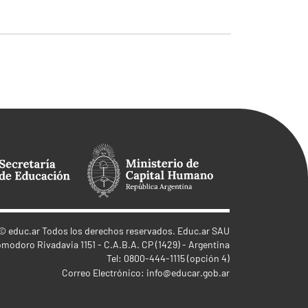
©
educ.ar
Todos los derechos reservados. Educ.ar SAU
omodoro Rivadavia 1151 - C.A.B.A. CP (1429) - Argentina
Tel: 0800-444-1115 (opción 4)
Correo Electrónico:
info@educar.gob.ar