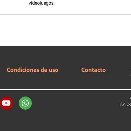
videojuegos.
Condiciones de uso
Contacto
Av. C