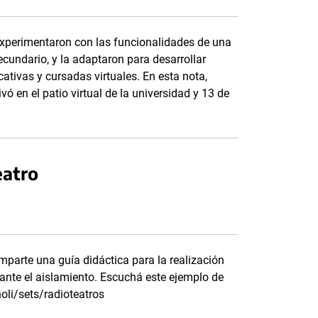
experimentaron con las funcionalidades de una
cundario, y la adaptaron para desarrollar
ativas y cursadas virtuales. En esta nota,
vó en el patio virtual de la universidad y 13 de
eatro
omparte una guía didáctica para la realización
rante el aislamiento. Escuchá este ejemplo de
oli/sets/radioteatros