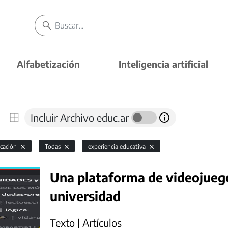
Alfabetización
Inteligencia artificial
Incluir Archivo educ.ar
cación
Todas
experiencia educativa
Una plataforma de videojuego
universidad
Texto | Artículos