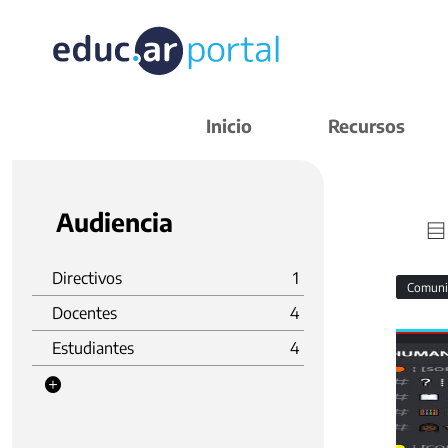
Inicio
Recursos
Audiencia
Directivos
1
Comuni
Docentes
4
Estudiantes
4