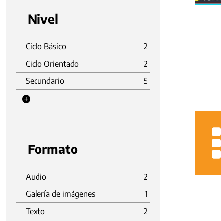
Nivel
Ciclo Básico
2
Ciclo Orientado
2
Secundario
5
Formato
Audio
2
Galería de imágenes
1
Texto
2