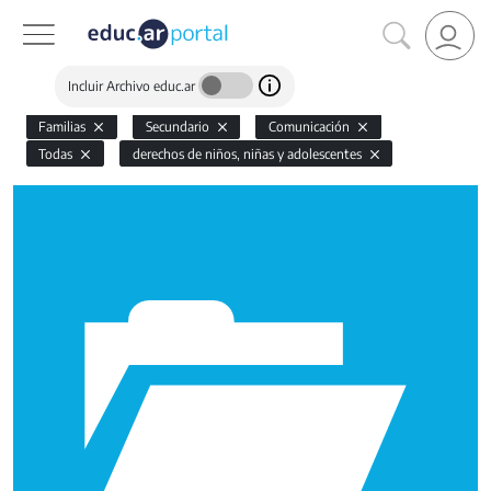
Incluir Archivo educ.ar
Familias
Secundario
Comunicación
Todas
derechos de niños, niñas y adolescentes