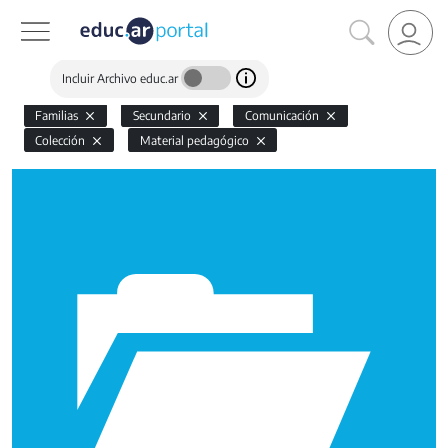
Incluir Archivo educ.ar
Familias
Secundario
Comunicación
Colección
Material pedagógico