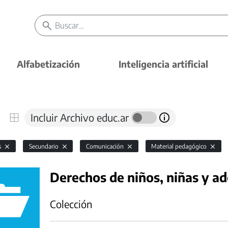
Alfabetización
Inteligencia artificial
Incluir Archivo educ.ar
s
Secundario
Comunicación
Material pedagógico
Derechos de niños, niñas y a
Colección