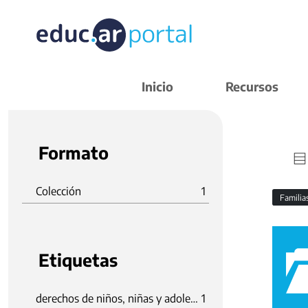
Inicio
Recursos
Formato
Colección
1
Familia
Etiquetas
derechos de niños, niñas y adolescentes
1