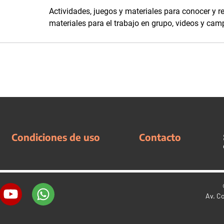
Actividades, juegos y materiales para conocer y r
materiales para el trabajo en grupo, videos y ca
Condiciones de uso
Contacto
Av. C