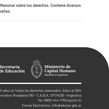
eflexionar sobre tus derechos. Contiene diversos
mpañas.
©
educ.ar
Todos los derechos reservados. Educ.ar SAU
omodoro Rivadavia 1151 - C.A.B.A. CP (1429) - Argentina
Tel: 0800-444-1115 (opción 4)
Correo Electrónico:
info@educar.gob.ar