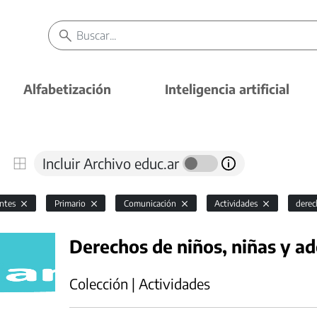
Alfabetización
Inteligencia artificial
Incluir Archivo educ.ar
antes
Primario
Comunicación
Actividades
derec
Derechos de niños, niñas y ad
Colección | Actividades