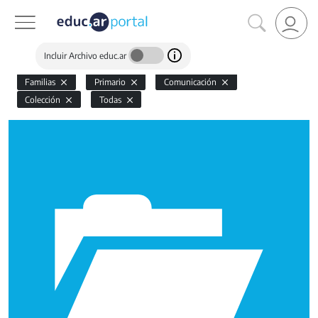
Incluir Archivo educ.ar
Familias
Primario
Comunicación
Colección
Todas