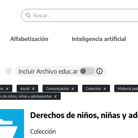
Alfabetización
Inteligencia artificial
Incluir Archivo educ.ar
vos
Inicial
Comunicación
Colección
Material pe
s de niños, niñas y adolescentes
Derechos de niños, niñas y a
Colección