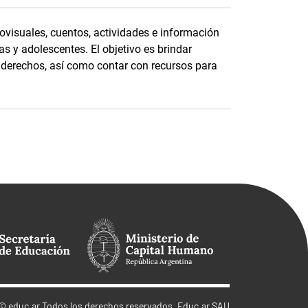
ovisuales, cuentos, actividades e información
as y adolescentes. El objetivo es brindar
s derechos, así como contar con recursos para
©
educ.ar
Todos los derechos reservados. Educ.ar SAU