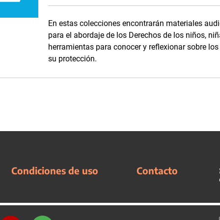
En estas colecciones encontrarán materiales audi
para el abordaje de los Derechos de los niños, niñ
herramientas para conocer y reflexionar sobre lo
su protección.
Condiciones de uso
Contacto