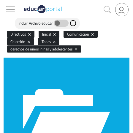
Incluir Archivo educ.ar
Directivos
Inicial
Comunicación
Colección
Todas
derechos de niños, niñas y adolescentes