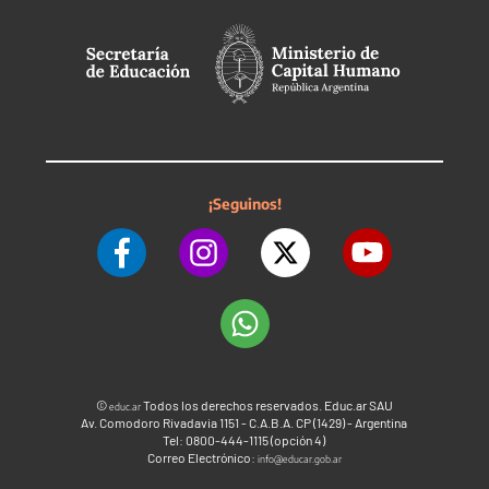
¡Seguinos!
©
Todos los derechos reservados. Educ.ar SAU
educ.ar
Av. Comodoro Rivadavia 1151 - C.A.B.A. CP (1429) - Argentina
Tel: 0800-444-1115 (opción 4)
Correo Electrónico:
info@educar.gob.ar