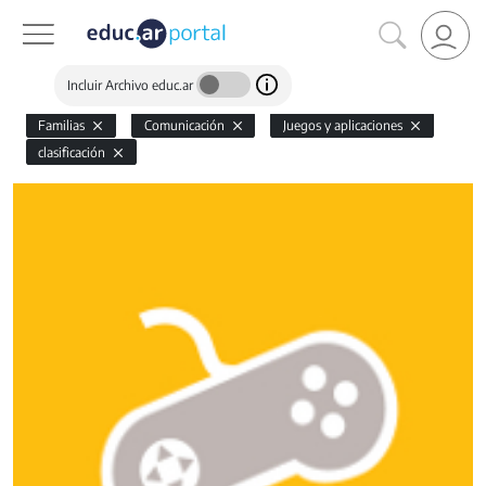
Incluir Archivo educ.ar
Familias
Comunicación
Juegos y aplicaciones
clasificación