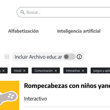
Alfabetización
Inteligencia artificial
Incluir Archivo educ.ar
s
Inicial
Comunicación
Interactivo
Juegos y apl
Rompecabezas con niños ya
Interactivo