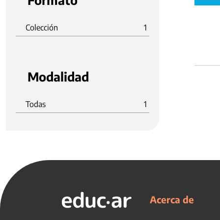
Formato
Colección
1
Modalidad
Todas
1
Acerca de