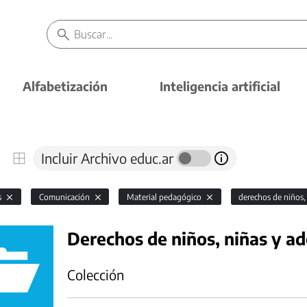
Alfabetización
Inteligencia artificial
Incluir Archivo educ.ar
s
Comunicación
Material pedagógico
derechos de niños,
Derechos de niños, niñas y a
Colección