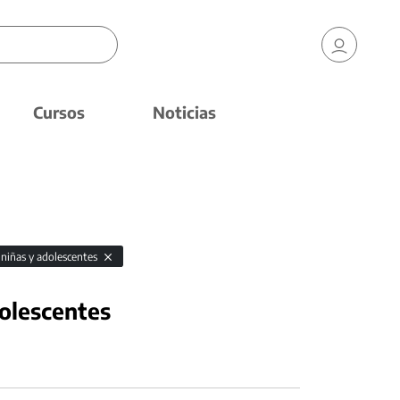
Cursos
Noticias
 niñas y adolescentes
dolescentes