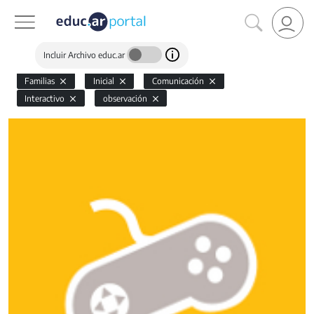
Incluir Archivo educ.ar
Familias
Inicial
Comunicación
Interactivo
observación