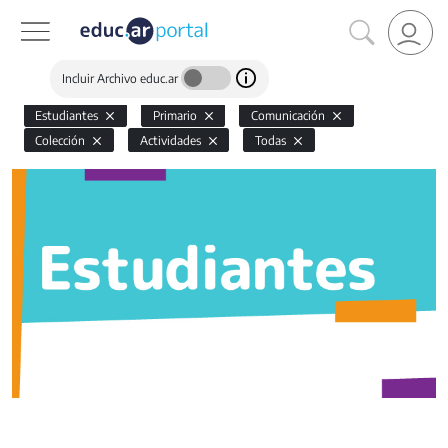
Incluir Archivo educ.ar
Estudiantes
Primario
Comunicación
Colección
Actividades
Todas