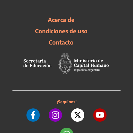
Acerca de
Condiciones de uso
Contacto
¡Seguinos!