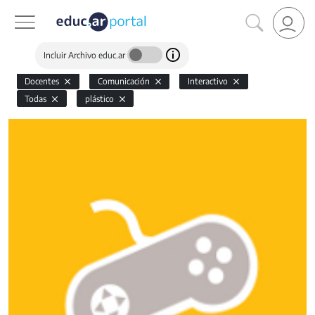
Incluir Archivo educ.ar
Docentes
Comunicación
Interactivo
Todas
plástico