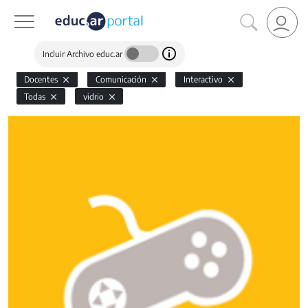
Incluir Archivo educ.ar
Docentes
Comunicación
Interactivo
Todas
vidrio