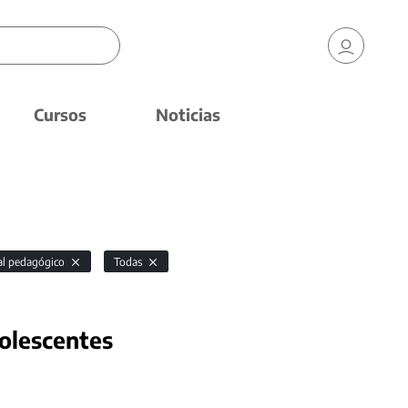
Cursos
Noticias
al pedagógico
Todas
dolescentes