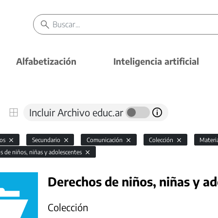
Alfabetización
Inteligencia artificial
Incluir Archivo educ.ar
vos
Secundario
Comunicación
Colección
Materi
s de niños, niñas y adolescentes
Derechos de niños, niñas y a
Colección