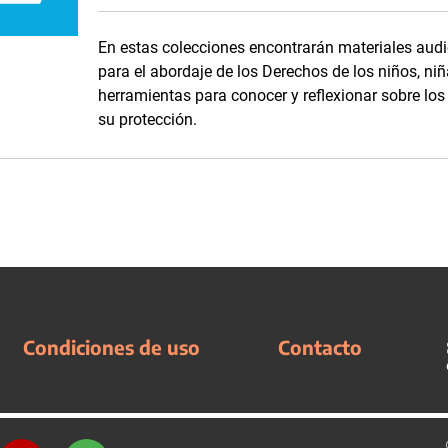
En estas colecciones encontrarán materiales audi
para el abordaje de los Derechos de los niños, niñ
herramientas para conocer y reflexionar sobre lo
su protección.
Condiciones de uso
Contacto