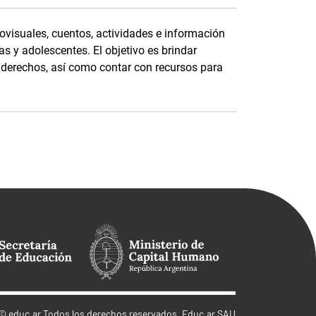
ovisuales, cuentos, actividades e información
as y adolescentes. El objetivo es brindar
s derechos, así como contar con recursos para
©
educ.ar
Todos los derechos reservados. Educ.ar SAU