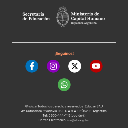
¡Seguinos!
©
Todos los derechos reservados. Educ.ar SAU
educ.ar
Av. Comodoro Rivadavia 1151 - C.A.B.A. CP (1429) - Argentina
Tel: 0800-444-1115 (opción 4)
Correo Electrónico:
info@educar.gob.ar