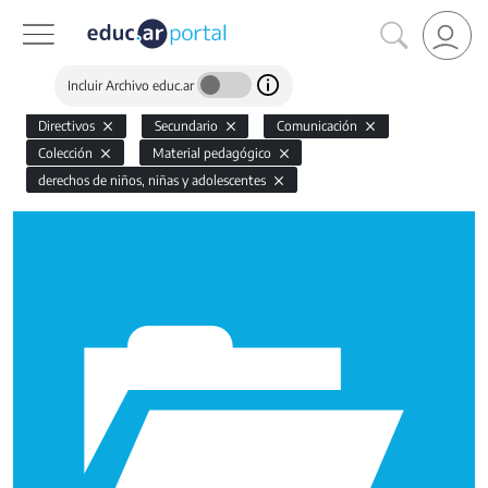
Incluir Archivo educ.ar
Directivos
Secundario
Comunicación
Colección
Material pedagógico
derechos de niños, niñas y adolescentes