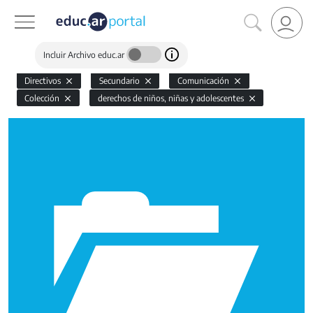
Incluir Archivo educ.ar
Directivos
Secundario
Comunicación
Colección
derechos de niños, niñas y adolescentes