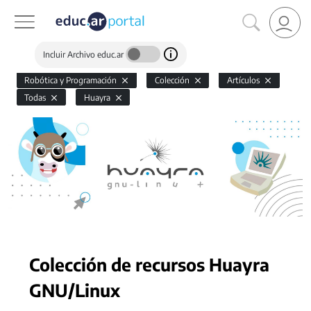
Incluir Archivo educ.ar
Robótica y Programación
Colección
Artículos
Todas
Huayra
Colección de recursos Huayra
GNU/Linux