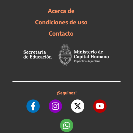
Acerca de
Condiciones de uso
Contacto
¡Seguinos!