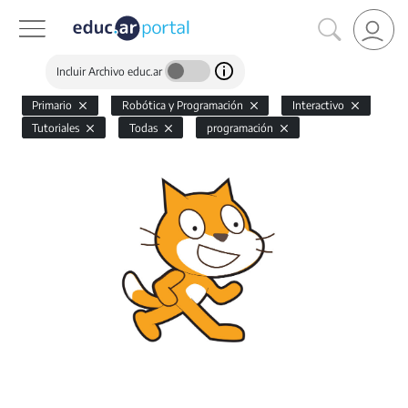
Incluir Archivo educ.ar
Primario
Robótica y Programación
Interactivo
Tutoriales
Todas
programación