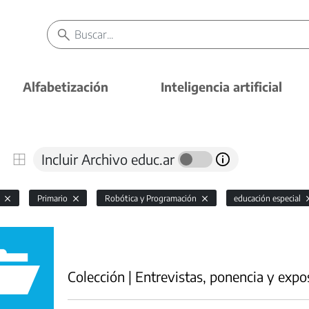
Alfabetización
Inteligencia artificial
Incluir Archivo educ.ar
l
Primario
Robótica y Programación
educación especial
Colección | Entrevistas, ponencia y expo