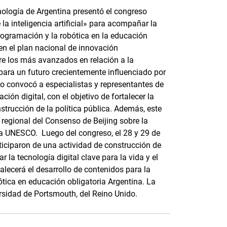
cnología de Argentina presentó el congreso
 la inteligencia artificial» para acompañar la
 programación y la robótica en la educación
 en el plan nacional de innovación
tre los más avanzados en relación a la
para un futuro crecientemente influenciado por
vento convocó a especialistas y representantes de
ión digital, con el objetivo de fortalecer la
strucción de la política pública. Además, este
regional del Consenso de Beijing sobre la
de la UNESCO. Luego del congreso, el 28 y 29 de
ticiparon de una actividad de construcción de
r la tecnología digital clave para la vida y el
talecerá el desarrollo de contenidos para la
ótica en educación obligatoria Argentina. La
rsidad de Portsmouth, del Reino Unido.