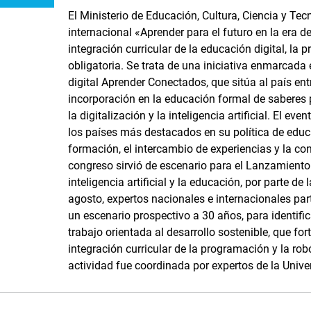
El Ministerio de Educación, Cultura, Ciencia y Te
internacional «Aprender para el futuro en la era de
integración curricular de la educación digital, la
obligatoria. Se trata de una iniciativa enmarcada
digital Aprender Conectados, que sitúa al país en
incorporación en la educación formal de saberes 
la digitalización y la inteligencia artificial. El e
los países más destacados en su política de educac
formación, el intercambio de experiencias y la con
congreso sirvió de escenario para el Lanzamiento 
inteligencia artificial y la educación, por parte 
agosto, expertos nacionales e internacionales par
un escenario prospectivo a 30 años, para identifica
trabajo orientada al desarrollo sostenible, que for
integración curricular de la programación y la rob
actividad fue coordinada por expertos de la Unive