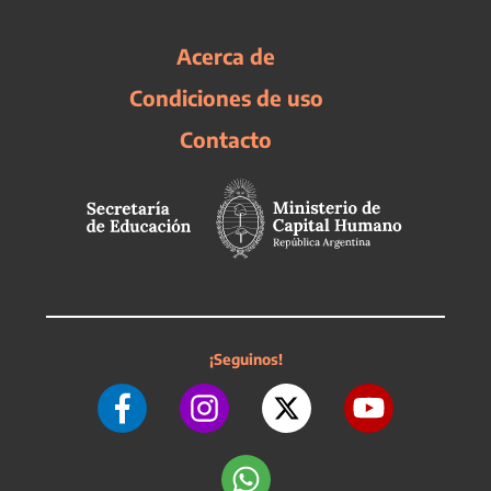
Acerca de
Condiciones de uso
Contacto
¡Seguinos!