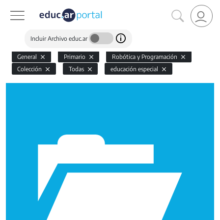
Incluir Archivo educ.ar
General
Primario
Robótica y Programación
Colección
Todas
educación especial