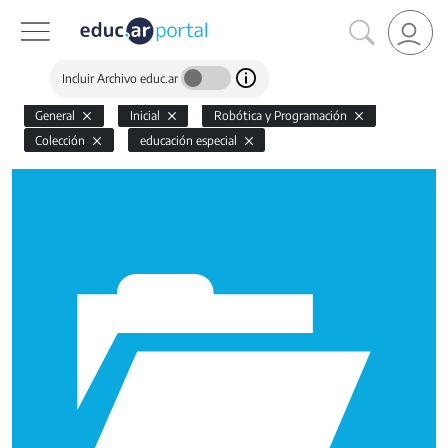
Incluir Archivo educ.ar
General
Inicial
Robótica y Programación
Colección
educación especial