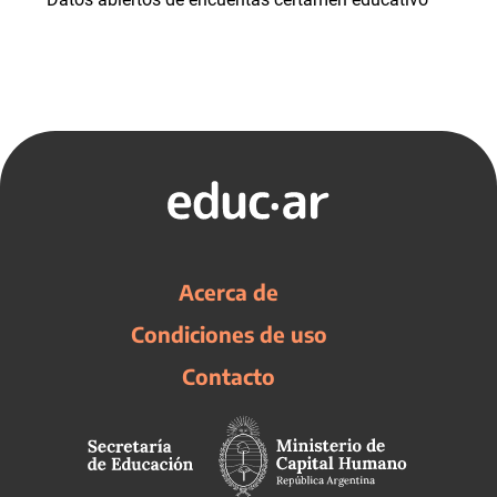
Acerca de
Condiciones de uso
Contacto