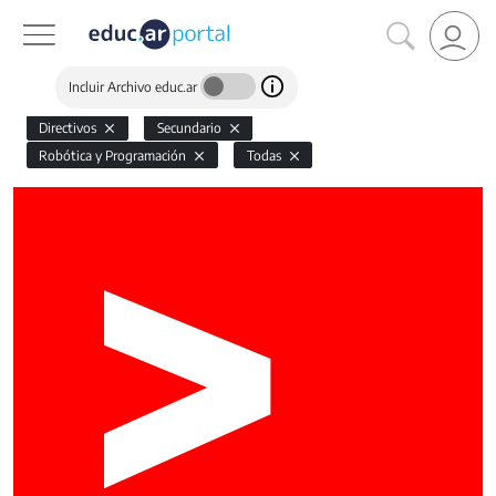
Incluir Archivo educ.ar
Directivos
Secundario
Robótica y Programación
Todas