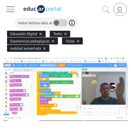
Incluir Archivo educ.ar
Educación Digital
Texto
Experiencias pedagógicas
Todas
realidad aumentada