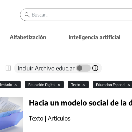
Alfabetización
Inteligencia artificial
Incluir Archivo educ.ar
rientado
Educación Digital
Texto
Educación Especial
Hacia un modelo social de la 
Texto | Artículos