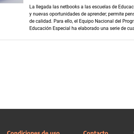
La llegada las netbooks a las escuelas de Educa
y nuevas oportunidades de aprender; permite pens
de calidad. Para ello, el Equipo Nacional del Pr
Educación Especial ha elaborado una serie de cua
Condiciones de uso
Contacto