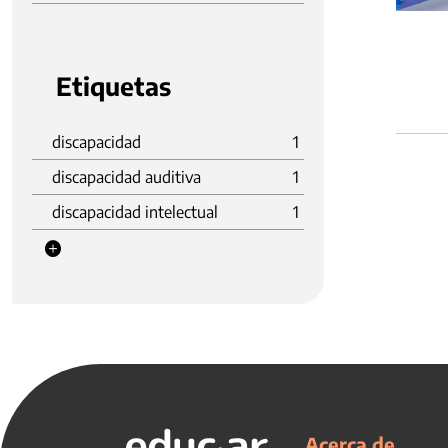
Etiquetas
discapacidad
1
discapacidad auditiva
1
discapacidad intelectual
1
Acerca de