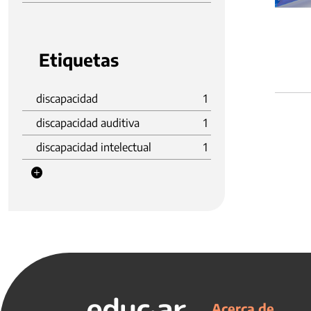
Etiquetas
discapacidad
1
discapacidad auditiva
1
discapacidad intelectual
1
Acerca de