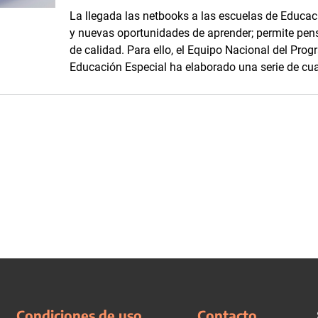
La llegada las netbooks a las escuelas de Educa
y nuevas oportunidades de aprender; permite pens
de calidad. Para ello, el Equipo Nacional del Pr
Educación Especial ha elaborado una serie de cua
Condiciones de uso
Contacto