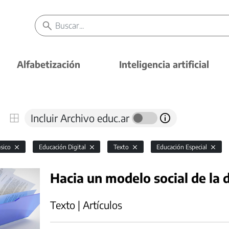
Alfabetización
Inteligencia artificial
Incluir Archivo educ.ar
ásico
Educación Digital
Texto
Educación Especial
Hacia un modelo social de la 
Texto | Artículos