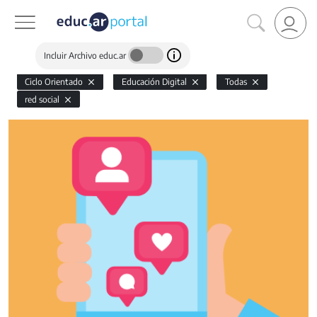
Incluir Archivo educ.ar
Ciclo Orientado
Educación Digital
Todas
red social