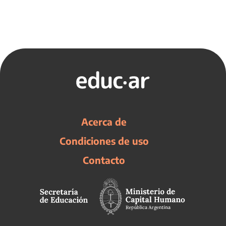
Acerca de
Condiciones de uso
Contacto