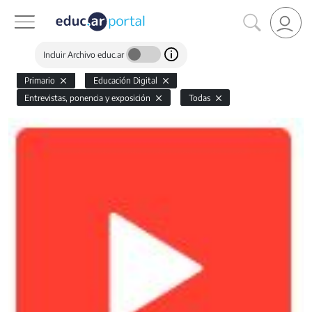
Incluir Archivo educ.ar
Primario
Educación Digital
Entrevistas, ponencia y exposición
Todas