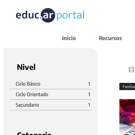
Inicio
Recursos
Nivel
Ciclo Básico
1
Familia
Ciclo Orientado
1
Secundario
1