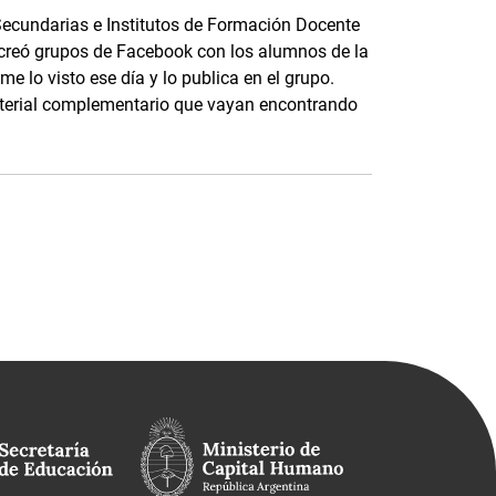
Secundarias e Institutos de Formación Docente
, creó grupos de Facebook con los alumnos de la
me lo visto ese día y lo publica en el grupo.
terial complementario que vayan encontrando