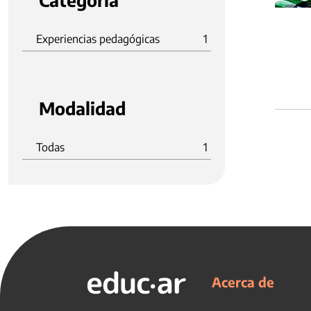
Categoria
Experiencias pedagógicas
1
Modalidad
Todas
1
Acerca de