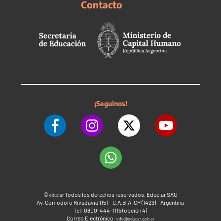
Contacto
¡Seguinos!
©
Todos los derechos reservados. Educ.ar SAU
educ.ar
Av. Comodoro Rivadavia 1151 - C.A.B.A. CP (1429) - Argentina
Tel: 0800-444-1115 (opción 4)
Correo Electrónico:
info@educar.gob.ar