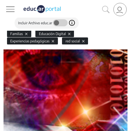
Incluir Archivo educ.ar
Familias
Educación Digital
Experiencias pedagógicas
red social