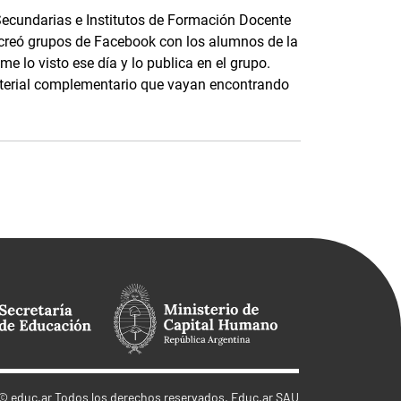
Secundarias e Institutos de Formación Docente
, creó grupos de Facebook con los alumnos de la
me lo visto ese día y lo publica en el grupo.
terial complementario que vayan encontrando
©
educ.ar
Todos los derechos reservados. Educ.ar SAU