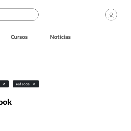
Cursos
Noticias
s
red social
book