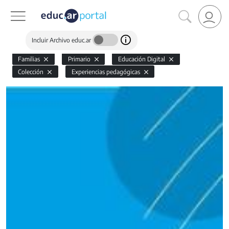
Incluir Archivo educ.ar
Familias
Primario
Educación Digital
Colección
Experiencias pedagógicas