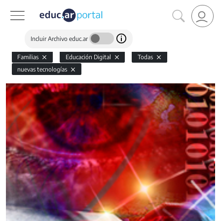
Incluir Archivo educ.ar
Familias
Educación Digital
Todas
nuevas tecnologías