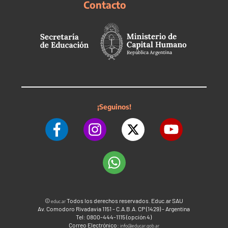
Contacto
¡Seguinos!
©
Todos los derechos reservados. Educ.ar SAU
educ.ar
Av. Comodoro Rivadavia 1151 - C.A.B.A. CP (1429) - Argentina
Tel: 0800-444-1115 (opción 4)
Correo Electrónico:
info@educar.gob.ar