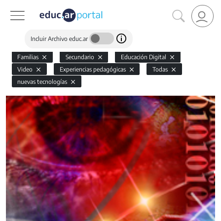
Incluir Archivo educ.ar
Familias
Secundario
Educación Digital
Video
Experiencias pedagógicas
Todas
nuevas tecnologías