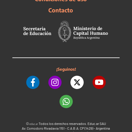
Contacto
¡Seguinos!
©
Todos los derechos reservados. Educ.ar SAU
educ.ar
Av. Comodoro Rivadavia 1151 - C.A.B.A. CP (1429) - Argentina