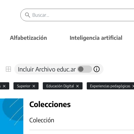
Alfabetización
Inteligencia artificial
Incluir Archivo educ.ar
s
Superior
Educación Digital
Experiencias pedagógicas
Colecciones
Colección