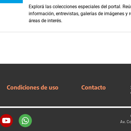
Explorá las colecciones especiales del portal. Reú
información, entrevistas, galerías de imágenes y 
áreas de interés.
Condiciones de uso
Contacto
Av. C