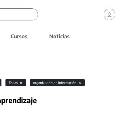
Cursos
Noticias
Todas
organización de información
aprendizaje