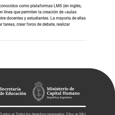
 conocidos como plataformas LMS (en inglés,
 línea que permiten la creación de «aulas
entre docentes y estudiantes. La mayoría de ellas
r tareas, crear foros de debate, realizar
©
educ.ar
Todos los derechos reservados. Educ.ar SAU