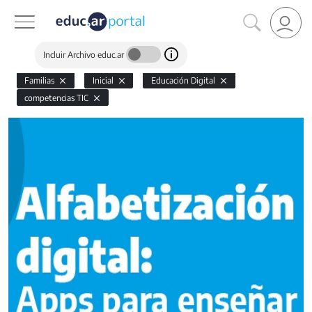
Incluir Archivo educ.ar
Familias
Inicial
Educación Digital
competencias TIC